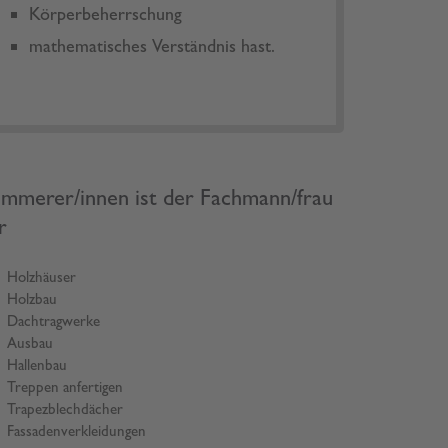
Körperbeherrschung
mathematisches Verständnis hast.
immerer/innen ist der Fachmann/frau
r
Holzhäuser
Holzbau
Dachtragwerke
Ausbau
Hallenbau
Treppen anfertigen
Trapezblechdächer
Fassadenverkleidungen