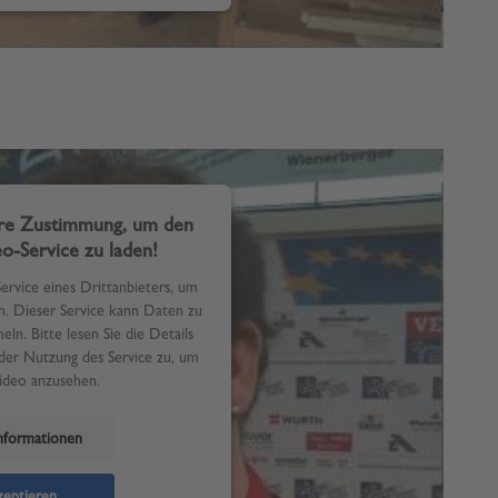
hre Zustimmung, um den
o-Service zu laden!
rvice eines Drittanbieters, um
n. Dieser Service kann Daten zu
ln. Bitte lesen Sie die Details
der Nutzung des Service zu, um
Video anzusehen.
nformationen
eptieren