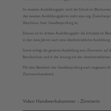
Im zweiten Ausbildungsjahr wird die Schule im Blockunte
des zweiten Ausbildungsjahres steht eine sog. Zwischenp
Abschluss- bwz. Gesellenprüfung ist.
Ebenso ist im dritten Ausbildungsjahr die Schulzeit im Blo
in den zwei Jahren auch eine überbetriebliche Ausbildung in
Somit erfolgt die gesamte Ausbildung zum Zimmerer auf dre
Berufsschule und in der Innung mit der überbetrieblichen
Mit dem Bestehen der Gesellenprüfung nach insgesamt dr
Zimmererhandwerk.
Video Handwerkskammer - Zimmerin