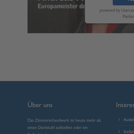
powered by
Userce
Platfo
Über uns
Intere
Ausbi
Das Zimmererhandwerk ist heute mehr als
einen Dachstuhl aufstellen oder ein
Stell