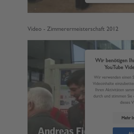
Video - Zimmerermeisterschaft 2012
Wir benötigen I
YouTube Vide
Wir verwenden einen Se
Videoinhalte einzubette
Ihren Aktivitäten samme
durch und stimmen Sie 
dieses 
Mehr I
Akz