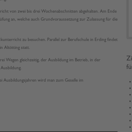
rricht von zwei bis drei Wochenabschnitten abgehalten. Am Ende
rüfung an, welche auch Grundvoraussetzung zur Zulassung für die
ckunterricht zu besuchen. Parallel zur Berufschule in Erding findet
 Altötting statt.
Z
i Wegen gleichzeitig, der Ausbildung im Betrieb, in der
fü
 Ausbildung.
ei Ausbildungsjahren wird man zum Geselle im