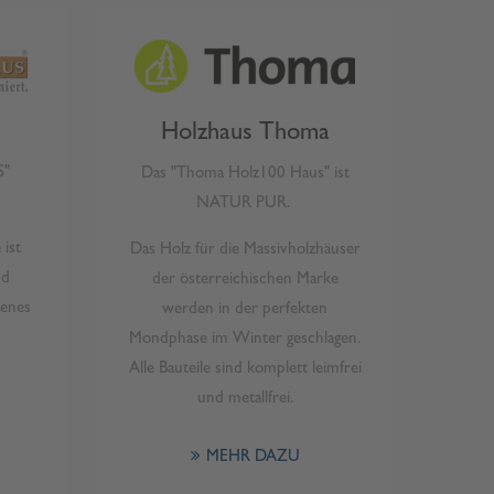
Holzhaus Thoma
S"
Das "Thoma Holz100 Haus" ist
NATUR PUR.
ist
Das Holz für die Massivholzhäuser
nd
der österreichischen Marke
kenes
werden in der perfekten
Mondphase im Winter geschlagen.
Alle Bauteile sind komplett leimfrei
und metallfrei.
MEHR DAZU