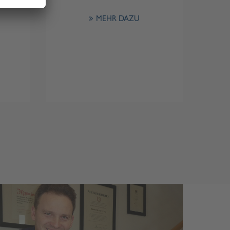
MEHR DAZU