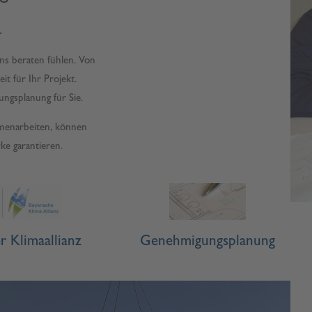
.
ns beraten fühlen. Von
t für Ihr Projekt.
ngsplanung für Sie.
menarbeiten, können
ke garantieren.
r Klimaallianz
Genehmigungsplanung