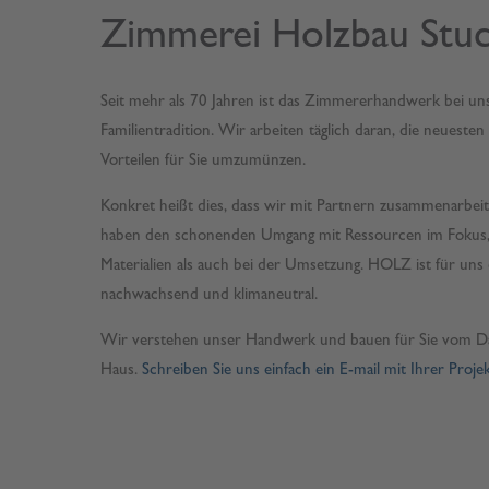
Zimmerei Holzbau Stu
Seit mehr als 70 Jahren ist das Zimmererhandwerk bei un
Familientradition. Wir arbeiten täglich daran, die neueste
Vorteilen für Sie umzumünzen.
Konkret heißt dies, dass wir mit Partnern zusammenarbeite
haben den schonenden Umgang mit Ressourcen im Fokus,
Materialien als auch bei der Umsetzung. HOLZ ist für uns 
nachwachsend und klimaneutral.
Wir verstehen unser Handwerk und bauen für Sie vom Dac
Haus.
Schreiben Sie uns einfach ein E-mail mit Ihrer Projek