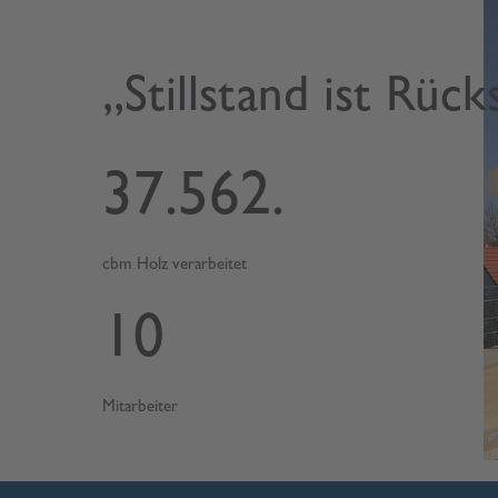
„Stillstand ist Rück
37.562
cbm Holz verarbeitet
10
Mitarbeiter