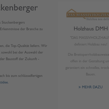
ckenberger
s Stuckenbergers
Holzhaus DMH
n Erkenntnisse der Branche zu
"DAS MASSIVHOLZHAU
definiert Holzbau neu!
n, die Top-Qualität liefern. Wir
 sowohl bei der Auswahl der
Die Brettsperrholzbauweise 
der Baustoff der Zukunft -
offen in der Gestaltung u
garantiert ein schnelles, troc
Bauen.
h bis zum schlüsselfertigen
tidee.
MEHR DAZU